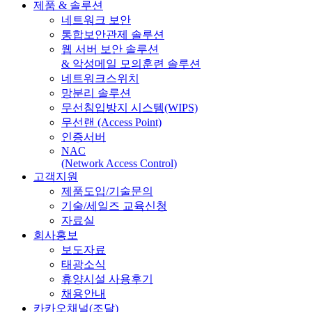
제품 & 솔루션
네트워크 보안
통합보안관제 솔루션
웹 서버 보안 솔루션
& 악성메일 모의훈련 솔루션
네트워크스위치
망분리 솔루션
무선침입방지 시스템(WIPS)
무선랜 (Access Point)
인증서버
NAC
(Network Access Control)
고객지원
제품도입/기술문의
기술/세일즈 교육신청
자료실
회사홍보
보도자료
태광소식
휴양시설 사용후기
채용안내
카카오채널(조달)