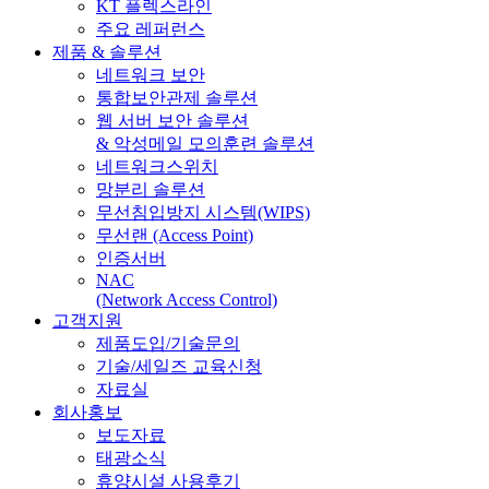
KT 플렉스라인
주요 레퍼런스
제품 & 솔루션
네트워크 보안
통합보안관제 솔루션
웹 서버 보안 솔루션
& 악성메일 모의훈련 솔루션
네트워크스위치
망분리 솔루션
무선침입방지 시스템(WIPS)
무선랜 (Access Point)
인증서버
NAC
(Network Access Control)
고객지원
제품도입/기술문의
기술/세일즈 교육신청
자료실
회사홍보
보도자료
태광소식
휴양시설 사용후기