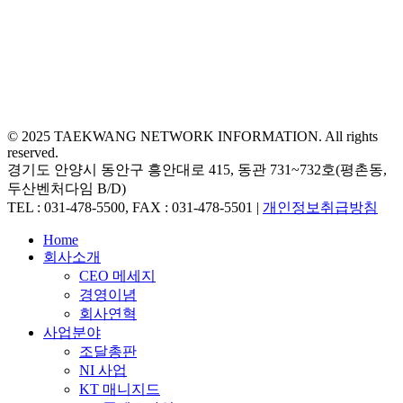
© 2025 TAEKWANG NETWORK INFORMATION. All rights
reserved.
경기도 안양시 동안구 흥안대로 415, 동관 731~732호(평촌동,
두산벤처다임 B/D)
TEL : 031-478-5500, FAX : 031-478-5501 |
개인정보취급방침
Close
Home
Menu
회사소개
CEO 메세지
경영이념
회사연혁
사업분야
조달총판
NI 사업
KT 매니지드